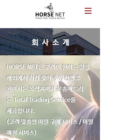
회 사 소 개
HORSE NET은 고객이 원하는 말을
해외에서 직접 찾아 수입진행 후
원하시는 목적지까지 운송해드리
는 Total Trading Service를
제공합니다.
(고객 맞춤형 마필 구매 서비스 / 마필
매칭 서비스)