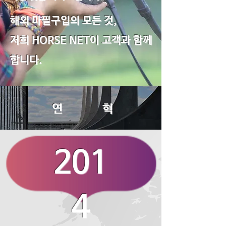
해외 마필구입의 모든 것,
저희 HORSE NET이 고객과 함께
합니다.
연 혁
201
4