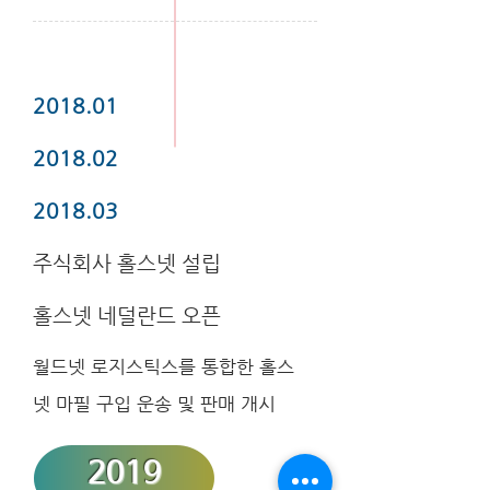
2018.01
2018.02
2018.03
주식회사 홀스넷 설립
홀스넷 네덜란드 오픈
월드넷 로지스틱스를 통합한 홀스
넷
마필 구입
운송 및 판매 개시
2019