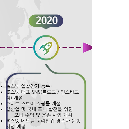
2020
홀스넷 입찰참가 등록
홀스넷 대표 SNS
(블로그 / 인스타그
램) 개설
스마트 스토어 쇼핑몰 개설
말산업 및 국내 포니 발전을 위한
포니 수입
및 운송 사업 개최
홀스넷 베트남 코리안컵 경주마 운송
사업 예정