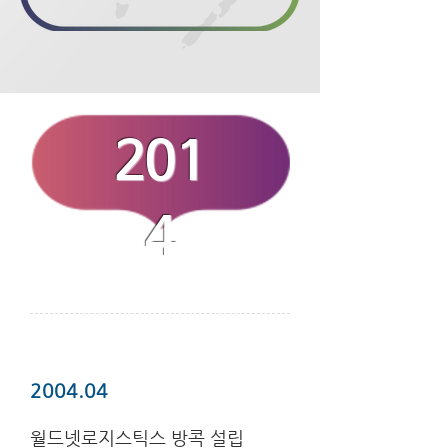
201
4
2004.04
월드넷로지스틱스 방콕 설립