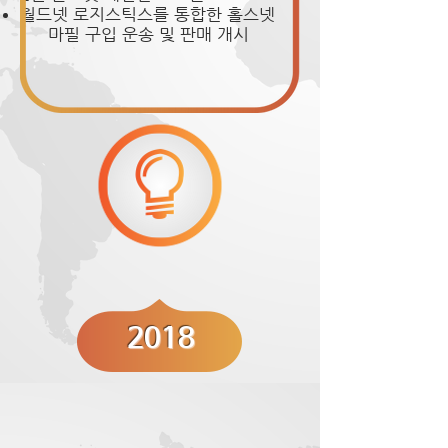
월드넷 로지스틱스를 통합한 홀스넷
마필 구입 운송 및 판매 개시
2018