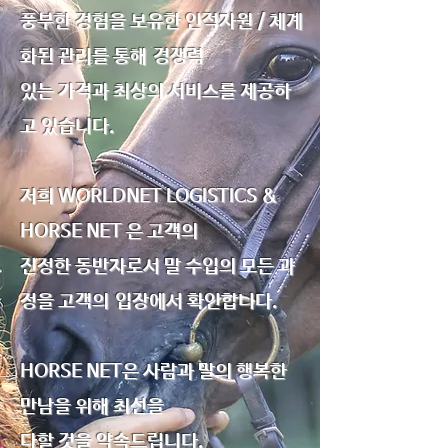
풍부한 경험을 보유한 인적자원 / 체계
화된 관리를 통해 경쟁력
있는 가격과 최상의 서비스를 제공하
고 있습니다.
저희 WORLDNET LOGISTICS &
HORSE NET 은 고객의
진정한 동반자로서 말 수입의 모든 과
정을 고객의 입장에서 확인합니다.
HORSE NET은 사람과 말의 행복한
만남을 위해 최선을
다할 것을 약속드립니다.