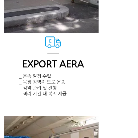
EXPORT AERA
_ 운송 일정 수립
_ 목장 검역지 도로 운송
_ 검역 관리 및 진행
_ 격리 기간 내 복지 제공