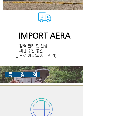
IMPORT AERA
_ 검역 관리 및 진행
_ 세관 수입 통관
_ 도로 이동(최종 목적지)
특 장 점