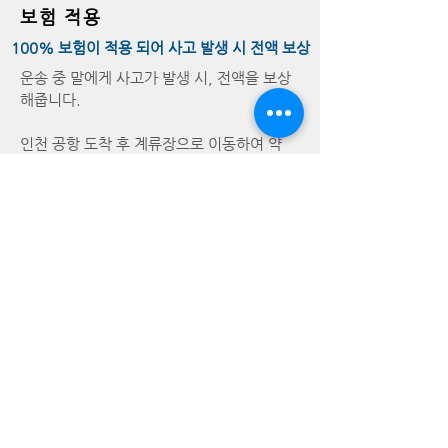
보험 적용
100% 보험이 적용 되어
사고 발생 시
전액 보상
운송 중 말에게 사고가 발생 시, 전액을 보상
해줍니다.
인천 공항 도착 후 계류장으로 이동하여 약
10여일 간의
검역을
받게 됩니다.
현지에서 국내 계류장 이동까지 100% 보험
이 적용되어,
국내에서의 안전한 운송을 보장받으실 수 있
으며
사고 시 전액을 보상해드립니다.