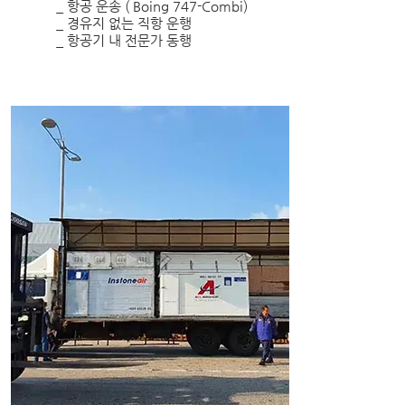
_ 항공 운송 ( Boing 747-Combi)
_ 경유지 없는 직항 운행
_ 항공기 내 전문가 동행