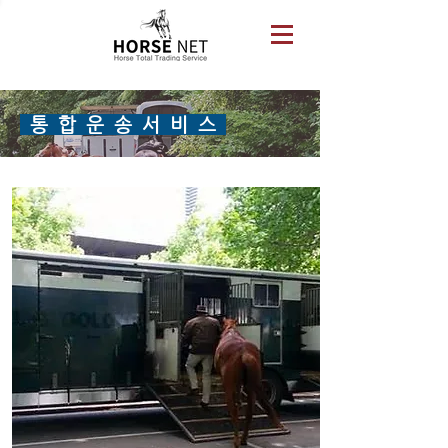
통 합 운 송 서 비 스