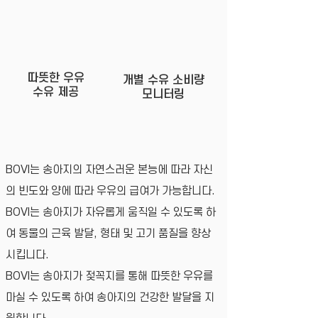
따뜻한 우유
개별 수유 소비량
​수유 제공
​모니터링
BOVI는 송아지의 자연스러운 본능에 따라 자신
의 빈도와 양에 따라 우유의 급여가 가능합니다.
BOVI는 송아지가 자유롭게 움직일 수 있도록 하
여 동물의 근육 발달, 형태 및 고기 품질을 향상
시킵니다.
BOVI는 송아지가 젖꼭지를 통해 따뜻한 우유를
마실 수 있도록 하여 송아지의 건강한 발달을 지