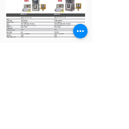
NEW PRODUCT !
LACTO MILK WARMER
기존 제품들보다 실속있는 가격으로 만나실수 있습
니다 !