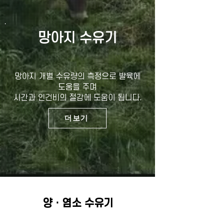
망아지 수유기
망아지 개별 수유량의 측정으로​ 발육에
도움을 주며
시간과 인건비의 절감에 도움이 됩니다.
더보기
양 · 염소 수유기