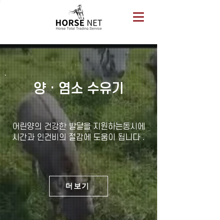
양 · 염소 수유기
어린양의 건강한 발달을 지원하는동시에
시간과 인건비의 절감에 도움이 됩니다 .
더보기